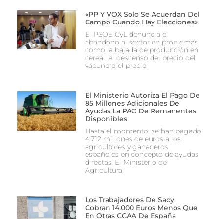
«PP Y VOX Solo Se Acuerdan Del
Campo Cuando Hay Elecciones»
El PSOE-CyL denuncia el
abandono al sector en problemas
como la bajada de producción en
cereal, el descenso del precio del
vacuno o el precio
El Ministerio Autoriza El Pago De
85 Millones Adicionales De
Ayudas La PAC De Remanentes
Disponibles
Hasta el momento, se han pagado
4.712 millones de euros a los
agricultores y ganaderos
españoles en concepto de ayudas
directas. El Ministerio de
Agricultura,
Los Trabajadores De Sacyl
Cobran 14.000 Euros Menos Que
En Otras CCAA De España