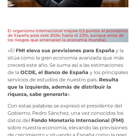
El organismo internacional mejora 0,5 puntos el pronóstico
de España para este 2024, hasta el 2,9%, aunque avisa de
los riesgos que amenazan la economía mundial.
«El
FMI eleva sus previsiones para España
y la
sitúa como la gran economía avanzada que más
crecerá este año. Se suma así a las estimaciones
de la
OCDE, el Banco de España
y los principales
servicios de estudios de nuestro país.
Resulta
que la izquierda, además de distribuir la
riqueza, sabe generarla
«.
Con estas palabras se expresó el presidente del
Gobierno, Pedro Sánchez, una vez conocidos los
datos del
Fondo Monetario Internacional (FMI)
sobre nuestra economía, elevando las previsiones
de crecimiento y situando a España como la gran