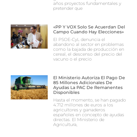
años proyectos fundamentales y
pretender que
«PP Y VOX Solo Se Acuerdan Del
Campo Cuando Hay Elecciones»
El PSOE-CyL denuncia el
abandono al sector en problemas
como la bajada de producción en
cereal, el descenso del precio del
vacuno o el precio
El Ministerio Autoriza El Pago De
85 Millones Adicionales De
Ayudas La PAC De Remanentes
Disponibles
Hasta el momento, se han pagado
4.712 millones de euros a los
agricultores y ganaderos
españoles en concepto de ayudas
directas. El Ministerio de
Agricultura,