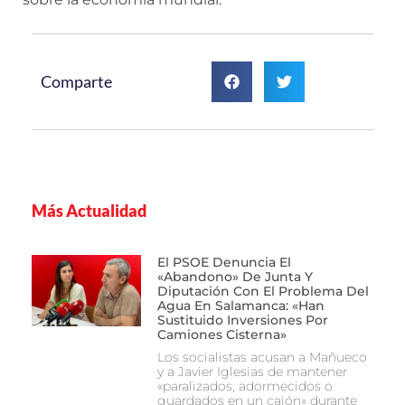
Comparte
Más Actualidad
El PSOE Denuncia El
«abandono» De Junta Y
Diputación Con El Problema Del
Agua En Salamanca: «Han
Sustituido Inversiones Por
Camiones Cisterna»
Los socialistas acusan a Mañueco
y a Javier Iglesias de mantener
«paralizados, adormecidos o
guardados en un cajón» durante