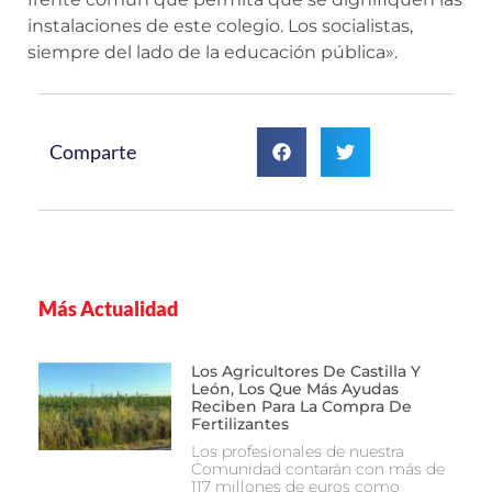
instalaciones de este colegio. Los socialistas,
siempre del lado de la educación pública».
Comparte
Más Actualidad
Los Agricultores De Castilla Y
León, Los Que Más Ayudas
Reciben Para La Compra De
Fertilizantes
Los profesionales de nuestra
Comunidad contarán con más de
117 millones de euros como