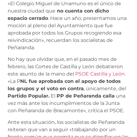
«El Colegio Miguel de Unamuno es el único de
nuestra ciudad que
no cuenta con dicho
espacio cerrado
. Hace un año, presentamos una
moción al pleno del Ayuntamiento que fue
aprobada por todos los Grupos recogiendo esa
reivindicación», recuerdan los socialistas de
Peñaranda.
No hay que olvidar que, en el pasado mes de
febrero, las Cortes de Castilla y León debatieron
este asunto de la mano del
PSOE Castilla y León
.
«La P
NL fue aprobada con el apoyo de todos
los grupos y el voto en contra
, únicamente, del
Partido Popular.
El
PP de Peñaranda calla
una
vez más ante los incumplimientos de la Junta
con Peñaranda de Bracamonte», critica el PSOE.
Ante esta situación, los socialistas de Peñaranda
reiteran que van a seguir «trabajando por un
frente común que permita que se dignifiquen las