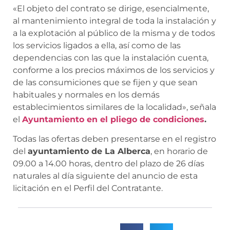
«El objeto del contrato se dirige, esencialmente,
al mantenimiento integral de toda la instalación y
a la explotación al público de la misma y de todos
los servicios ligados a ella, así como de las
dependencias con las que la instalación cuenta,
conforme a los precios máximos de los servicios y
de las consumiciones que se fijen y que sean
habituales y normales en los demás
establecimientos similares de la localidad», señala
el
Ayuntamiento en el pliego de condiciones
.
Todas las ofertas deben presentarse en el registro
del
ayuntamiento de La Alberca
, en horario de
09.00 a 14.00 horas, dentro del plazo de 26 días
naturales al día siguiente del anuncio de esta
licitación en el Perfil del Contratante.