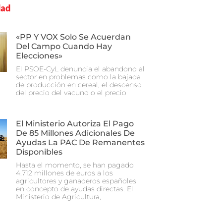
dad
«PP Y VOX Solo Se Acuerdan
Del Campo Cuando Hay
Elecciones»
El PSOE-CyL denuncia el abandono al
sector en problemas como la bajada
de producción en cereal, el descenso
del precio del vacuno o el precio
El Ministerio Autoriza El Pago
De 85 Millones Adicionales De
Ayudas La PAC De Remanentes
Disponibles
Hasta el momento, se han pagado
4.712 millones de euros a los
agricultores y ganaderos españoles
en concepto de ayudas directas. El
Ministerio de Agricultura,