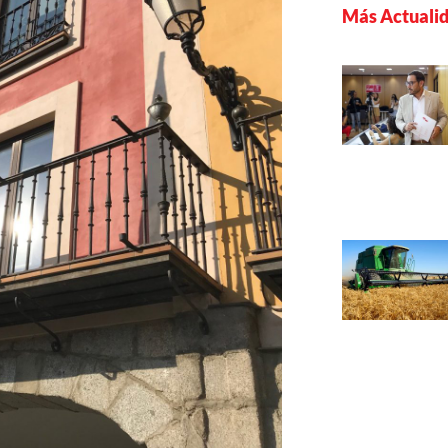
Más Actuali