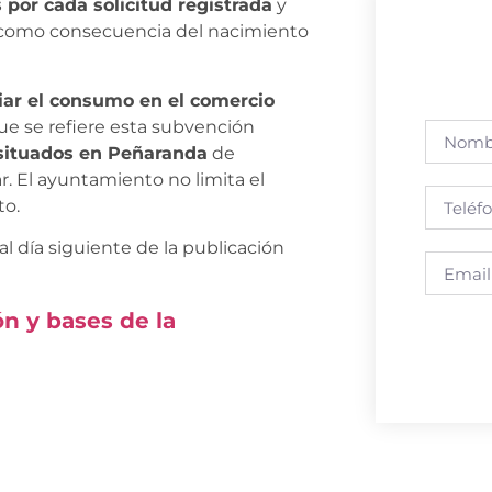
por cada solicitud registrada
y
 como consecuencia del nacimiento
ar el consumo en el comercio
que se refiere esta subvención
 situados en Peñaranda
de
r. El ayuntamiento no limita el
to.
l día siguiente de la publicación
n y bases de la