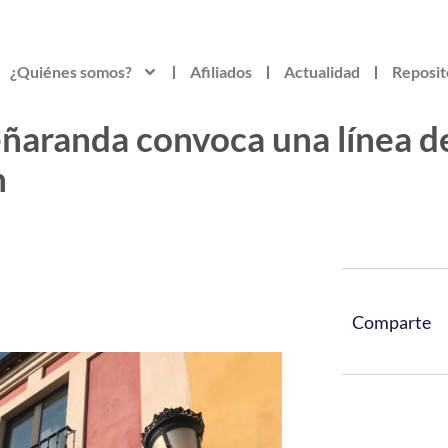
¿Quiénes somos?
Afiliados
Actualidad
Reposit
ñaranda convoca una línea d
n
Comparte