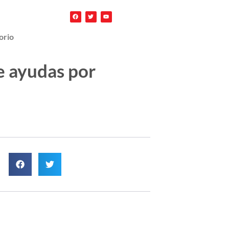
orio
e ayudas por