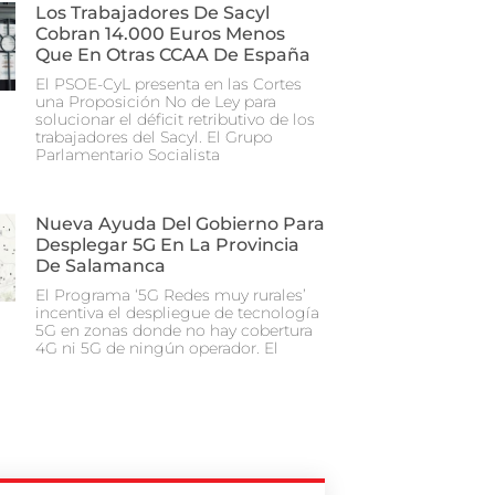
Los Trabajadores De Sacyl
Cobran 14.000 Euros Menos
Que En Otras CCAA De España
El PSOE-CyL presenta en las Cortes
una Proposición No de Ley para
solucionar el déficit retributivo de los
trabajadores del Sacyl. El Grupo
Parlamentario Socialista
Nueva Ayuda Del Gobierno Para
Desplegar 5G En La Provincia
De Salamanca
El Programa ‘5G Redes muy rurales’
incentiva el despliegue de tecnología
5G en zonas donde no hay cobertura
4G ni 5G de ningún operador. El