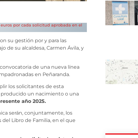
0 euros por cada solicitud aprobada en el
on su gestión por y para las
o de su alcaldesa, Carmen Ávila, y
 convocatoria de una nueva línea
empadronadas en Peñaranda.
r los solicitantes de esta
ya producido un nacimiento o una
presente año 2025.
ica serán, conjuntamente, los
 del Libro de Familia, en el que