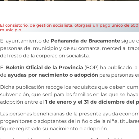
El consistorio, de gestión socialista, otorgará un pago único de 50
municipio.
El ayuntamiento de
Peñaranda de Bracamonte
sigue c
personas del municipio y de su comarca, merced al trabaj
del resto de la corporación socialista.
El
Boletín Oficial de la Provincia
(BOP) ha publicado la
de
ayudas por nacimiento o adopción
para personas 
Dicha publicación recoge los requisitos que deben cumpli
subvención, que será para las familias en las que se ha
adopción entre el
1 de enero y el 31 de diciembre del 
Las personas beneficiarias de la presente ayuda económ
progenitores o adoptantes del niño o de la niña, titulares
figure registrado su nacimiento o adopción.