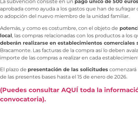
La subvención consiste en un
pago único de 500 euros 
aprobada como ayuda a los gastos que han de sufragar
o adopción del nuevo miembro de la unidad familiar.
Además, y como es costumbre, con el objeto de
potenci
local
, las compras relacionadas con los productos a los 
deberán realizarse en establecimientos comerciales
Bracamonte. Las facturas de la compra así lo deben avala
importe de las compras a realizar en cada establecimien
El plazo de
presentación de las solicitudes
comenzará a
de las presentes bases hasta el 15 de enero de 2026.
(Puedes consultar AQUÍ toda la informació
convocatoria).