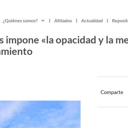
¿Quiénes somos?
Afiliados
Actualidad
Reposit
res impone «la opacidad y la 
amiento
Comparte