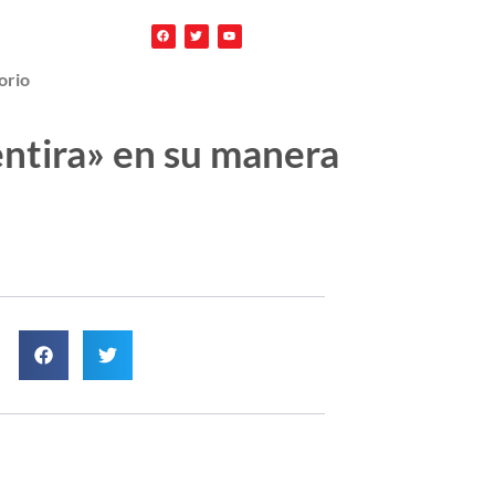
orio
mentira» en su manera