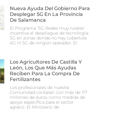
Nueva Ayuda Del Gobierno Para
Desplegar 5G En La Provincia
De Salamanca
El Programa ‘5G Redes muy rurales’
incentiva el despliegue de tecnología
5G en zonas donde no hay cobertura
4G ni 5G de ningún operador. El
Los Agricultores De Castilla Y
León, Los Que Más Ayudas
Reciben Para La Compra De
Fertilizantes
Los profesionales de nuestra
Comunidad contarán con más de 117
millones de euros como medida de
apoyo específica para el sector
agrario. El Ministerio de