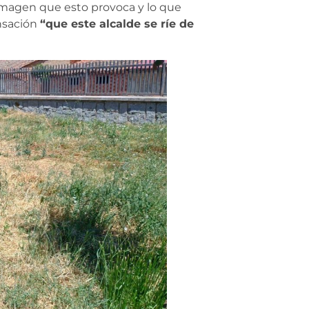
 imagen que esto provoca y lo que
ensación
“que este alcalde se ríe de