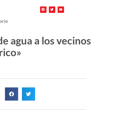
orio
de agua a los vecinos
rico»