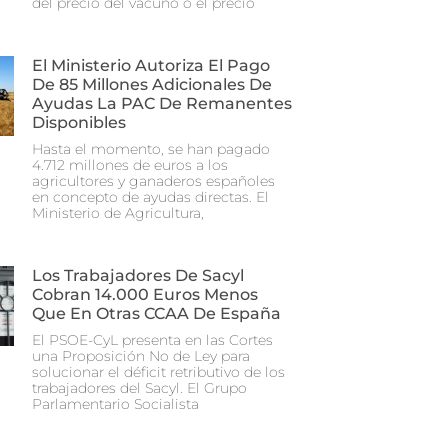
del precio del vacuno o el precio
El Ministerio Autoriza El Pago
De 85 Millones Adicionales De
Ayudas La PAC De Remanentes
Disponibles
Hasta el momento, se han pagado
4.712 millones de euros a los
agricultores y ganaderos españoles
en concepto de ayudas directas. El
Ministerio de Agricultura,
Los Trabajadores De Sacyl
Cobran 14.000 Euros Menos
Que En Otras CCAA De España
El PSOE-CyL presenta en las Cortes
una Proposición No de Ley para
solucionar el déficit retributivo de los
trabajadores del Sacyl. El Grupo
Parlamentario Socialista