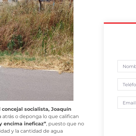
l
concejal socialista, Joaquín
atrás o deponga lo que califican
y encima ineficaz”
, puesto que no
idad y la cantidad de agua