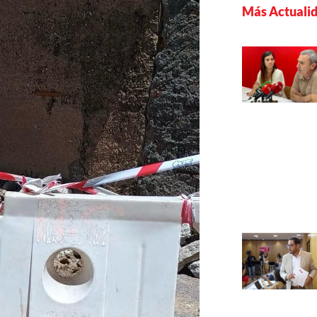
Más Actuali