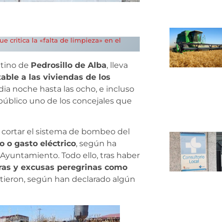
e critica la «falta de limpieza» en el
ntino de
Pedrosillo de Alba
, lleva
able a las viviendas de los
ia noche hasta las ocho, e incluso
úblico uno de los concejales que
 cortar el sistema de bombeo del
o o gasto eléctrico
, según ha
Ayuntamiento. Todo ello, tras haber
ras y excusas peregrinas como
tieron, según han declarado algún