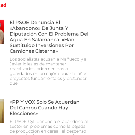
dad
El PSOE Denuncia El
«abandono» De Junta Y
Diputación Con El Problema Del
Agua En Salamanca: «Han
Sustituido Inversiones Por
Camiones Cisterna»
Los socialistas acusan a Mañueco y a
Javier Iglesias de mantener
«paralizados, adormecidos o
guardados en un cajón» durante años
proyectos fundamentales y pretender
que
«PP Y VOX Solo Se Acuerdan
Del Campo Cuando Hay
Elecciones»
El PSOE-CyL denuncia el abandono al
sector en problemas como la bajada
de producción en cereal, el descenso