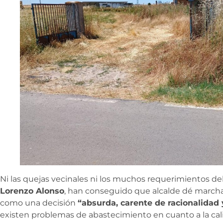
Ni las quejas vecinales ni los muchos requerimientos de
Lorenzo Alonso
, han conseguido que alcalde dé marcha 
como una decisión
“absurda, carente de racionalidad 
existen problemas de abastecimiento en cuanto a la cal