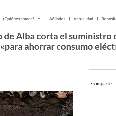
¿Quiénes somos?
Afiliados
Actualidad
Reposit
o de Alba corta el suministro 
 «para ahorrar consumo eléct
Comparte