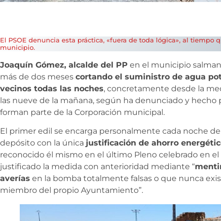
El PSOE denuncia esta práctica, «fuera de toda lógica», al tiempo qu
municipio.
Joaquín Gómez, alcalde del PP
en el municipio salma
más de dos meses
cortando el suministro de agua pot
vecinos todas las noches
, concretamente desde la med
las nueve de la mañana, según ha denunciado y hecho p
forman parte de la Corporación municipal.
El primer edil se encarga personalmente cada noche de
depósito con la única
justificación de ahorro energétic
reconocido él mismo en el último Pleno celebrado en el 
justificado la medida con anterioridad mediante “
menti
averías
en la bomba totalmente falsas o que nunca exis
miembro del propio Ayuntamiento”.