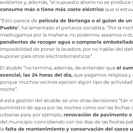
existente y, además, “el supuesto ahorro no se produce
consume más o tiene más coste eléctrico
que si estu
“Esto parece de
película de Berlanga o el guion de un
Pueblo
”, ha lamentado el portavoz socialista. “Por la no
madrugamos por la mañana, no podemos asearnos o du
pendientes de recoger agua o comprarla embotellad
imposibilidad de poner la lavadora, por no hablar del d
suponer para otros electrodomésticos”.
El alcalde “no termina, además, de entender que
el sum
esencial, las 24 horas del día,
que pagamos religiosa y
porque muchos vecinos ejercen algún tipo de actividad p
noche”.
A esta gestión del alcalde, se une otras decisiones “tan
suministro de agua por las noches como son las fechas d
urbanas para, por ejemplo,
renovación de pavimento o 
del municipio coincidiendo con los días de las fiestas pat
la
falta de mantenimiento y conservación del casco 