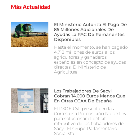
Más Actualidad
El Ministerio Autoriza El Pago De
85 Millones Adicionales De
Ayudas La PAC De Remanentes
Disponibles
Hasta el momento, se han pagado
4.712 millones de euros a los
agricultores y ganaderos
españoles en concepto de ayudas
directas. El Ministerio de
Agricultura,
Los Trabajadores De Sacyl
Cobran 14.000 Euros Menos Que
En Otras CCAA De España
El PSOE-CyL presenta en las
Cortes una Proposición No de Ley
para solucionar el déficit
retributivo de los trabajadores del
Sacyl. El Grupo Parlamentario
Socialista