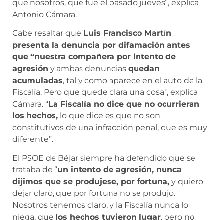
que nosotros, que fue el pasado jueves”, explica
Antonio Cámara.
Cabe resaltar que
Luis Francisco Martín
presenta la denuncia por difamación antes
que “nuestra compañera por intento de
agresión
y ambas denuncias
quedan
acumuladas
, tal y como aparece en el auto de la
Fiscalía. Pero que quede clara una cosa”, explica
Cámara. “
La Fiscalía no dice que no ocurrieran
los hechos,
lo que dice es que no son
constitutivos de una infracción penal, que es muy
diferente”.
El PSOE de Béjar siempre ha defendido que se
trataba de “
un intento de agresión, nunca
dijimos que se produjese, por fortuna,
y quiero
dejar claro, que por fortuna no se produjo.
Nosotros tenemos claro, y la Fiscalía nunca lo
niega, que
los hechos tuvieron lugar
, pero no