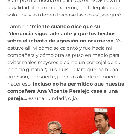
Siempre nos hecha en cara que el PSOE lleva la
legalidad al máximo extremo; no, la legalidad es
solo una y así deben hacerse las cosas”, aseguró.
También “
miente cuando dice que su
“denuncia sigue adelante y que los hechos
sobre el intento de agresión no ocurrieron.
Yo
estuve allí, vi cómo se calentó y fue hacia mi
compañera y cómo otra se puso en medio para
evitar males mayores o cómo un concejal de su
partido gritaba “¡Luis, Luis!”. Claro que no hubo
agresión, por suerte, pero un alcalde no puede
hacer eso.
Incluso no ha permitido que nuestra
compañera Ana Vicente Peralejo case a una
pareja…
es una ruindad”, dijo.