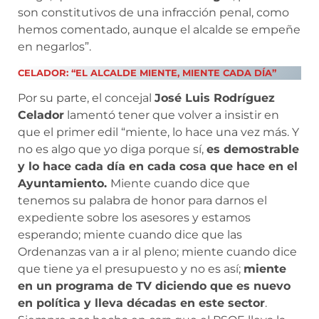
son constitutivos de una infracción penal, como
hemos comentado, aunque el alcalde se empeñe
en negarlos”.
CELADOR: “EL ALCALDE MIENTE, MIENTE CADA DÍA”
Por su parte, el concejal
José Luis Rodríguez
Celador
lamentó tener que volver a insistir en
que el primer edil “miente, lo hace una vez más. Y
no es algo que yo diga porque sí,
es demostrable
y lo hace cada día en cada cosa que hace en el
Ayuntamiento.
Miente cuando dice que
tenemos su palabra de honor para darnos el
expediente sobre los asesores y estamos
esperando; miente cuando dice que las
Ordenanzas van a ir al pleno; miente cuando dice
que tiene ya el presupuesto y no es así;
miente
en un programa de TV diciendo que es nuevo
en política y lleva décadas en este sector
.