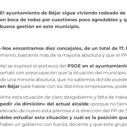
El ayuntamiento de Béjar sigue viviendo rodeado de 
en boca de todos por cuestiones poco agradables y q
buena gestión en este municipio.
«
Nos encontramos diez concejales, de un total de 17,
mismo, bastante más de la mayoría absoluta y que el P
Así se expresó el portavoz del
PSOE en el ayuntamiento
señaló con preocupación que la situación del municipi
de una minoría absoluta, que no sabemos donde puede 
en Béjar
para hablar con los distintos empresarios, pod
Ante esta situación de claro desgobierno y falta de trab
pedir «la dimisión» del actual alcalde
«porque no tiene
elevado de nuevo esta premisa a la dirección del PP de S
debe estudiar esta situación y cuál es la posición q
haber un gobierno con fuerza, decente y que este grupo