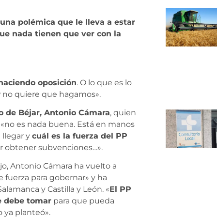
una polémica que le lleva a estar
ue nada tienen que ver con la
 haciendo oposición
. O lo que es lo
P no quiere que hagamos».
 de Béjar, Antonio Cámara
, quien
o «no es nada buena. Está en manos
llegar y
cuál es la fuerza del PP
er obtener subvenciones…».
ajo, Antonio Cámara ha vuelto a
 fuerza para gobernar» y ha
alamanca y Castilla y León. «
El PP
ue debe tomar
para que pueda
 ya planteó».