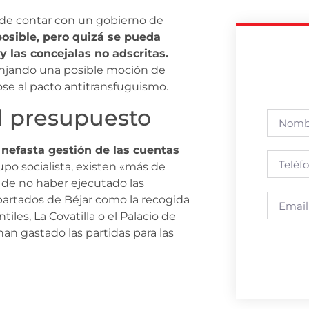
ad de contar con un gobierno de
posible, pero quizá se pueda
y las concejalas no adscritas.
zanjando una posible moción de
ose al pacto antitransfuguismo.
el presupuesto
nefasta gestión de las cuentas
po socialista, existen «más de
 de no haber ejecutado las
partados de Béjar como la recogida
iles, La Covatilla o el Palacio de
n gastado las partidas para las