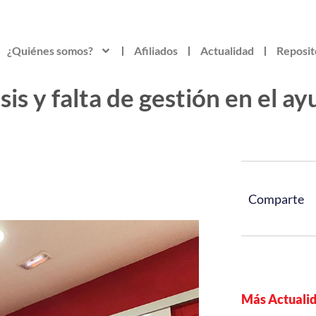
¿Quiénes somos?
Afiliados
Actualidad
Reposit
sis y falta de gestión en el 
Comparte
Más Actuali