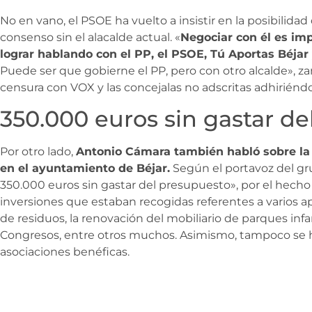
No en vano, el PSOE ha vuelto a insistir en la posibilid
consenso sin el alacalde actual. «
Negociar con él es im
lograr hablando con el PP, el PSOE, Tú Aportas Béjar 
Puede ser que gobierne el PP, pero con otro alcalde», 
censura con VOX y las concejalas no adscritas adhiriénd
350.000 euros sin gastar d
Por otro lado,
Antonio Cámara también habló sobre la 
en el ayuntamiento de Béjar.
Según el portavoz del gru
350.000 euros sin gastar del presupuesto», por el hecho
inversiones que estaban recogidas referentes a varios a
de residuos, la renovación del mobiliario de parques infant
Congresos, entre otros muchos. Asimismo, tampoco se ha
asociaciones benéficas.