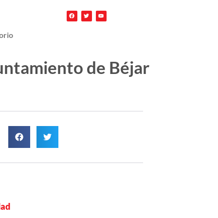
orio
ayuntamiento de Béjar
dad