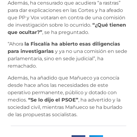
Además, ha censurado que acudiera “a rastras”
para dar explicaciones en las Cortes y ha afeado
que PP y Vox votaran en contra de una comisión
de investigación sobre lo ocurrido.
“¿Qué tienen
que ocultar?”
, se ha preguntado.
“Ahora
la Fiscalía ha abierto esas diligencias
para investigarlas
y ya no una comisión en sede
parlamentaria, sino en sede judicial”, ha
remachado.
Además, ha añadido que Mañueco ya conocía
desde hace años las necesidades de este
operativo permanente, público y dotado con
medios.
“Se lo dijo el PSOE”
, ha advertido y la
sociedad civil, mientras Mañueco se ha burlado
de las propuestas socialistas.