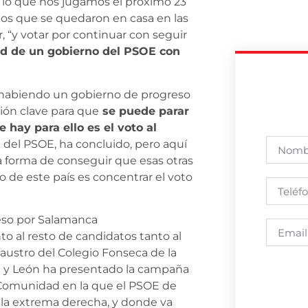
to lo que nos jugamos el próximo 23
 los que se quedaron en casa en las
 “y votar por continuar con seguir
ad de un gobierno del PSOE con
 habiendo un gobierno de progreso
ión clave para que
se puede parar
 hay para ello es el voto al
a del PSOE, ha concluido, pero aquí
ca forma de conseguir que esas otras
 de este país es concentrar el voto
reso por Salamanca
to al resto de candidatos tanto al
austro del Colegio Fonseca de la
lla y León ha presentado la campaña
la Comunidad en la que el PSOE de
 a la extrema derecha, y donde va