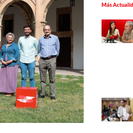
Más Actuali