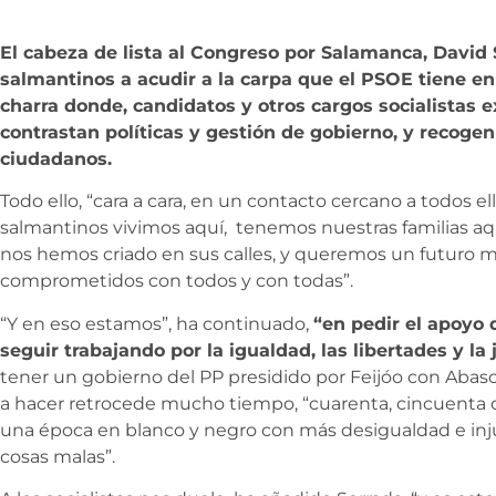
El cabeza de lista al Congreso por Salamanca, David S
salmantinos a acudir a la carpa que el PSOE tiene en 
charra donde, candidatos y otros cargos socialistas 
contrastan políticas y gestión de gobierno, y recogen
ciudadanos.
Todo ello, “cara a cara, en un contacto cercano a todos el
salmantinos vivimos aquí, tenemos nuestras familias aq
nos hemos criado en sus calles, y queremos un futuro me
comprometidos con todos y con todas”.
“Y en eso estamos”, ha continuado,
“en pedir el apoyo 
seguir trabajando por la igualdad, las libertades y la j
tener un gobierno del PP presidido por Feijóo con Abas
a hacer retrocede mucho tiempo, “cuarenta, cincuenta o 
una época en blanco y negro con más desigualdad e inju
cosas malas”.