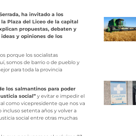
errada, ha invitado a los
la Plaza del Liceo de la capital
explican propuestas, debaten y
 ideas y opiniones de los
los porque los socialistas
uí, somos de barrio o de pueblo y
jor para toda la provincia
de los salmantinos para poder
usticia social”
y evitar e impedir el
cal como vicepresidente que nos va
incluso setenta años y volver a
sticia social entre otras muchas