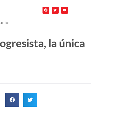
orio
gresista, la única