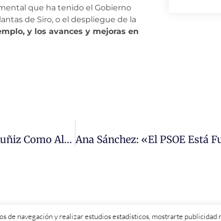
amental que ha tenido el Gobierno
ntas de Siro, o el despliegue de la
mplo, y los avances y mejoras en
Nuevo Rumbo Para Vitigudino Con Javier Muñiz Como Alcalde Socialista
itos de navegación y realizar estudios estadísticos, mostrarte publicida