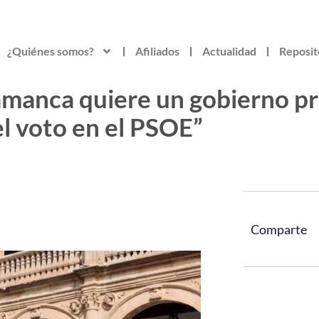
¿Quiénes somos?
Afiliados
Actualidad
Reposit
amanca quiere un gobierno pro
el voto en el PSOE”
Comparte