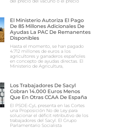
del precio del vacuno o el precio
El Ministerio Autoriza El Pago
De 85 Millones Adicionales De
Ayudas La PAC De Remanentes
Disponibles
Hasta el momento, se han pagado
4.712 millones de euros a los
agricultores y ganaderos españoles
en concepto de ayudas directas. El
Ministerio de Agricultura,
Los Trabajadores De Sacyl
Cobran 14.000 Euros Menos
Que En Otras CCAA De España
El PSOE-CyL presenta en las Cortes
una Proposición No de Ley para
solucionar el déficit retributivo de los
trabajadores del Sacyl. El Grupo
Parlamentario Socialista