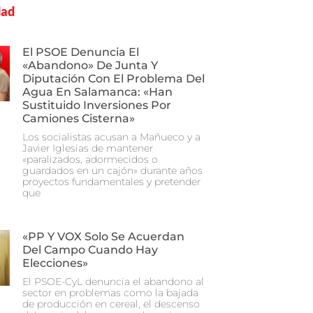
dad
El PSOE Denuncia El
«abandono» De Junta Y
Diputación Con El Problema Del
Agua En Salamanca: «Han
Sustituido Inversiones Por
Camiones Cisterna»
Los socialistas acusan a Mañueco y a
Javier Iglesias de mantener
«paralizados, adormecidos o
guardados en un cajón» durante años
proyectos fundamentales y pretender
que
«PP Y VOX Solo Se Acuerdan
Del Campo Cuando Hay
Elecciones»
El PSOE-CyL denuncia el abandono al
sector en problemas como la bajada
de producción en cereal, el descenso