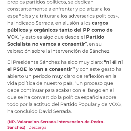
propios partidos políticos, se dedican
constantemente a enfrentar y polarizar a los
españoles y a triturar a los adversarios políticos»,
ha indicado Serrada, en alusión a los
cargos
públicos y orgánicos tanto del PP como de
V
OX, “y esto es algo que desde el
Partido
Socialista no vamos a consentir
”, en su
valoración sobre la intervención de Sánchez.
El Presidente Sánchez ha sido muy claro;
“ni él ni
el PSOE lo van a consentir”
y con este gesto ha
abierto un periodo muy claro de reflexión en la
vida política de nuestro país, “un proceso que
debe continuar para acabar con el fango en el
que se ha convertido la política española sobre
todo por la actitud del Partido Popular y de VOX»,
ha concluido David Serrada.
(NP.-Valoracion-Serrada-intervencion-de-Pedro-
Sanchez)
Descarga