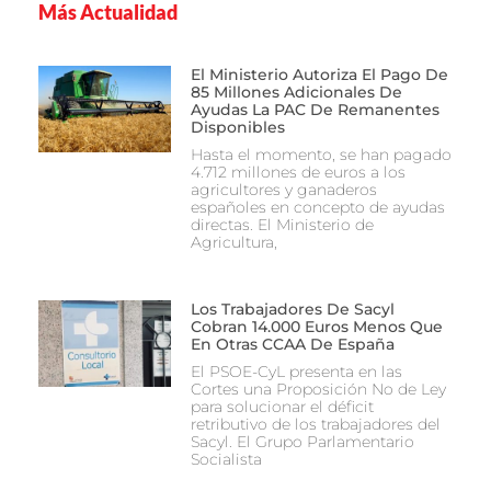
Más Actualidad
El Ministerio Autoriza El Pago De
85 Millones Adicionales De
Ayudas La PAC De Remanentes
Disponibles
Hasta el momento, se han pagado
4.712 millones de euros a los
agricultores y ganaderos
españoles en concepto de ayudas
directas. El Ministerio de
Agricultura,
Los Trabajadores De Sacyl
Cobran 14.000 Euros Menos Que
En Otras CCAA De España
El PSOE-CyL presenta en las
Cortes una Proposición No de Ley
para solucionar el déficit
retributivo de los trabajadores del
Sacyl. El Grupo Parlamentario
Socialista