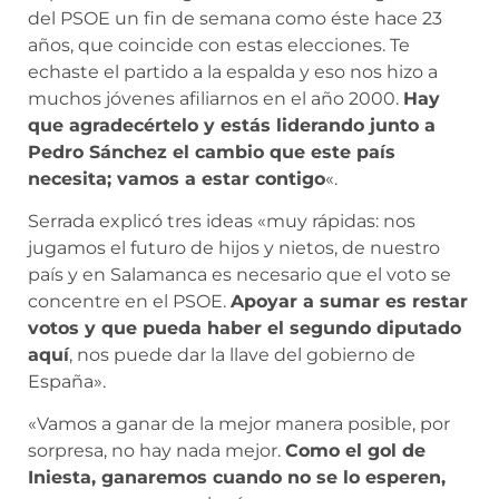
del PSOE un fin de semana como éste hace 23
años, que coincide con estas elecciones. Te
echaste el partido a la espalda y eso nos hizo a
muchos jóvenes afiliarnos en el año 2000.
Hay
que agradecértelo y estás liderando junto a
Pedro Sánchez el cambio que este país
necesita; vamos a estar contigo
«.
Serrada explicó tres ideas «muy rápidas: nos
jugamos el futuro de hijos y nietos, de nuestro
país y en Salamanca es necesario que el voto se
concentre en el PSOE.
Apoyar a sumar es restar
votos y que pueda haber el segundo diputado
aquí
, nos puede dar la llave del gobierno de
España».
«Vamos a ganar de la mejor manera posible, por
sorpresa, no hay nada mejor.
Como el gol de
Iniesta, ganaremos cuando no se lo esperen,