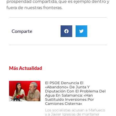
prosperidad compartida, que es ejemplo dentro y
fuera de nuestras fronteras.
Comparte
Más Actualidad
El PSOE Denuncia El
«abandono» De Junta Y
Diputación Con El Problema Del
Agua En Salamanca: «Han
Sustituido Inversiones Por
Camiones Cisterna»
Los socialistas acusan a Mañueco
y a Javier Iglesias de mantener