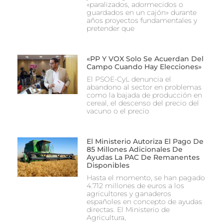
«paralizados, adormecidos o
guardados en un cajón» durante
años proyectos fundamentales y
pretender que
«PP Y VOX Solo Se Acuerdan Del
Campo Cuando Hay Elecciones»
El PSOE-CyL denuncia el
abandono al sector en problemas
como la bajada de producción en
cereal, el descenso del precio del
vacuno o el precio
El Ministerio Autoriza El Pago De
85 Millones Adicionales De
Ayudas La PAC De Remanentes
Disponibles
Hasta el momento, se han pagado
4.712 millones de euros a los
agricultores y ganaderos
españoles en concepto de ayudas
directas. El Ministerio de
Agricultura,