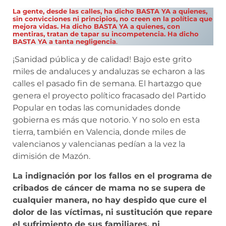
La gente, desde las calles, ha dicho BASTA YA a quienes,
sin convicciones ni principios, no creen en la política que
mejora vidas. Ha dicho BASTA YA a quienes, con
mentiras, tratan de tapar su incompetencia. Ha dicho
BASTA YA a tanta negligencia
.
¡Sanidad pública y de calidad! Bajo este grito
miles de andaluces y andaluzas se echaron a las
calles el pasado fin de semana. El hartazgo que
genera el proyecto político fracasado del Partido
Popular en todas las comunidades donde
gobierna es más que notorio. Y no solo en esta
tierra, también en Valencia, donde miles de
valencianos y valencianas pedían a la vez la
dimisión de Mazón.
La indignación por los fallos en el programa de
cribados de cáncer de mama no se supera de
cualquier manera, no hay despido que cure el
dolor de las víctimas, ni sustitución que repare
el sufrimiento de sus familiares, ni