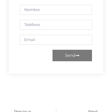
Send
Previous
Next