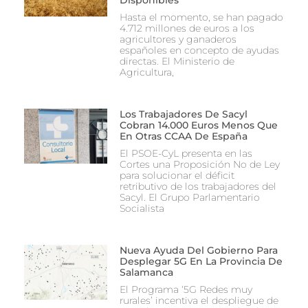
Hasta el momento, se han pagado
4.712 millones de euros a los
agricultores y ganaderos
españoles en concepto de ayudas
directas. El Ministerio de
Agricultura,
Los Trabajadores De Sacyl
Cobran 14.000 Euros Menos Que
En Otras CCAA De España
El PSOE-CyL presenta en las
Cortes una Proposición No de Ley
para solucionar el déficit
retributivo de los trabajadores del
Sacyl. El Grupo Parlamentario
Socialista
Nueva Ayuda Del Gobierno Para
Desplegar 5G En La Provincia De
Salamanca
El Programa ‘5G Redes muy
rurales’ incentiva el despliegue de