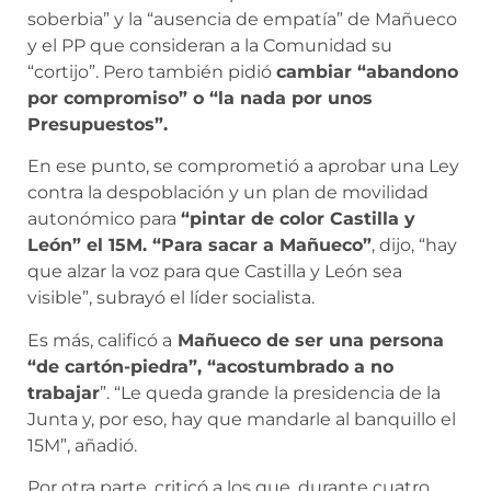
soberbia” y la “ausencia de empatía” de Mañueco
y el PP que consideran a la Comunidad su
“cortijo”. Pero también pidió
cambiar “abandono
por compromiso” o “la nada por unos
Presupuestos”.
En ese punto, se comprometió a aprobar una Ley
contra la despoblación y un plan de movilidad
autonómico para
“pintar de color Castilla y
León” el 15M. “Para sacar a Mañueco”
, dijo, “hay
que alzar la voz para que Castilla y León sea
visible”, subrayó el líder socialista.
Es más, calificó a
Mañueco de ser una persona
“de cartón-piedra”, “acostumbrado a no
trabajar
”. “Le queda grande la presidencia de la
Junta y, por eso, hay que mandarle al banquillo el
15M”, añadió.
Por otra parte, criticó a los que, durante cuatro