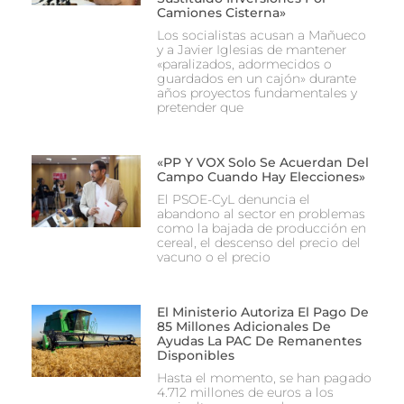
Camiones Cisterna»
Los socialistas acusan a Mañueco
y a Javier Iglesias de mantener
«paralizados, adormecidos o
guardados en un cajón» durante
años proyectos fundamentales y
pretender que
«PP Y VOX Solo Se Acuerdan Del
Campo Cuando Hay Elecciones»
El PSOE-CyL denuncia el
abandono al sector en problemas
como la bajada de producción en
cereal, el descenso del precio del
vacuno o el precio
El Ministerio Autoriza El Pago De
85 Millones Adicionales De
Ayudas La PAC De Remanentes
Disponibles
Hasta el momento, se han pagado
4.712 millones de euros a los