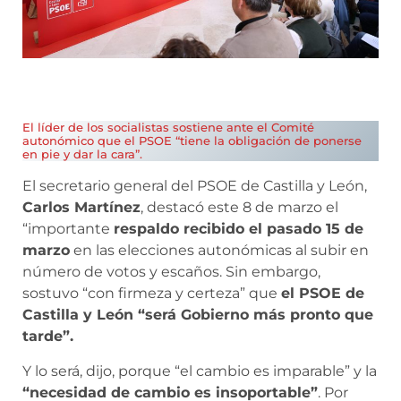
El líder de los socialistas sostiene ante el Comité
autonómico que el PSOE “tiene la obligación de ponerse
en pie y dar la cara”.
El secretario general del PSOE de Castilla y León,
Carlos Martínez
, destacó este 8 de marzo el
“importante
respaldo recibido el pasado 15 de
marzo
en las elecciones autonómicas al subir en
número de votos y escaños. Sin embargo,
sostuvo “con firmeza y certeza” que
el PSOE de
Castilla y León “será Gobierno más pronto que
tarde”.
Y lo será, dijo, porque “el cambio es imparable” y la
“necesidad de cambio es insoportable”
. Por