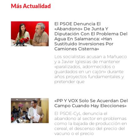
Más Actualidad
El PSOE Denuncia El
«abandono» De Junta Y
Diputación Con El Problema Del
Agua En Salamanca: «Han
Sustituido Inversiones Por
Camiones Cisterna»
Los socialistas acusan a Mañueco
y a Javier Iglesias de mantener
«paralizados, adormecidos o
guardados en un cajón» durante
años proyectos fundamentales y
pretender que
«PP Y VOX Solo Se Acuerdan Del
Campo Cuando Hay Elecciones»
El PSOE-CyL denuncia el
abandono al sector en problemas
como la bajada de producción en
cereal, el descenso del precio del
vacuno o el precio