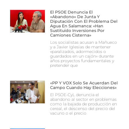
El PSOE Denuncia El
«abandono» De Junta Y
Diputación Con El Problema Del
Agua En Salamanca: «Han
Sustituido Inversiones Por
Camiones Cisterna»
Los socialistas acusan a Mañueco
y a Javier Iglesias de mantener
«paralizados, adormecidos o
guardados en un cajón» durante
años proyectos fundamentales y
pretender que
«PP Y VOX Solo Se Acuerdan Del
Campo Cuando Hay Elecciones»
El PSOE-CyL denuncia el
abandono al sector en problemas
como la bajada de producción en
cereal, el descenso del precio del
vacuno o el precio