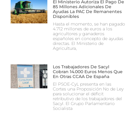
El Ministerio Autoriza El Pago De
85 Millones Adicionales De
Ayudas La PAC De Remanentes
Disponibles
Hasta el momento, se han pagado
4.712 millones de euros a los
agricultores y ganaderos
españoles en concepto de ayudas
directas. El Ministerio de
Agricultura,
Los Trabajadores De Sacyl
Cobran 14.000 Euros Menos Que
En Otras CCAA De España
El PSOE-CyL presenta en las
Cortes una Proposición No de Ley
para solucionar el déficit
retributivo de los trabajadores del
Sacyl. El Grupo Parlamentario
Socialista