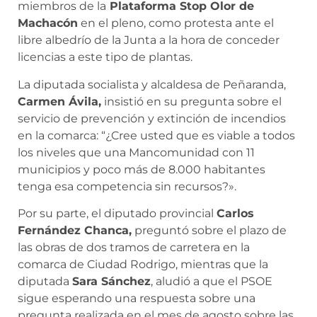
miembros de la
Plataforma Stop Olor de
Machacón
en el pleno, como protesta ante el
libre albedrío de la Junta a la hora de conceder
licencias a este tipo de plantas.
La diputada socialista y alcaldesa de Peñaranda,
Carmen Ávila,
insistió en su pregunta sobre el
servicio de prevención y extinción de incendios
en la comarca: “¿Cree usted que es viable a todos
los niveles que una Mancomunidad con 11
municipios y poco más de 8.000 habitantes
tenga esa competencia sin recursos?».
Por su parte, el diputado provincial
Carlos
Fernández Chanca,
preguntó sobre el plazo de
las obras de dos tramos de carretera en la
comarca de Ciudad Rodrigo, mientras que la
diputada
Sara Sánchez
, aludió a que el PSOE
sigue esperando una respuesta sobre una
pregunta realizada en el mes de agosto sobre las