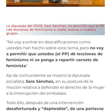
La diputada del PSOE, Sara Sánchez, no permitió que el PP
«dé lecciones de feminismo a nadie, menos a nuestro
grupo».
“No voy a entrar en descalificaciones como
ustedes han hecho sobre este tema, pero
no voy
a permitir que ustedes (el PP) dé lecciones de
feminismo ni se ponga a repartir carnets de
feminista
”.
Así de contundente se mostró la diputada
socialista,
Sara Sánchez,
en su postura de la
moción relativa a defender el derecho de la mujer
a la interrupción del embarazo.
Todo ello, después de una intervención
desafortunada y “deplorable”, de una portavoz