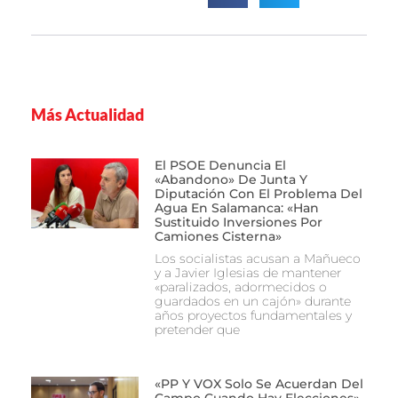
Más Actualidad
El PSOE Denuncia El
«abandono» De Junta Y
Diputación Con El Problema Del
Agua En Salamanca: «Han
Sustituido Inversiones Por
Camiones Cisterna»
Los socialistas acusan a Mañueco
y a Javier Iglesias de mantener
«paralizados, adormecidos o
guardados en un cajón» durante
años proyectos fundamentales y
pretender que
«PP Y VOX Solo Se Acuerdan Del
Campo Cuando Hay Elecciones»