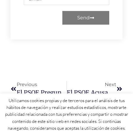
Send
Previous
Next
El PSOE Pregunta A La Junta A Qué Dedica La Importante Deuda Que Tiene Castilla Y León
El PSOE Acusa De Sectarismo Al PP En La Diputación Por Dejar «abandonada Y Sin Inversiones» A La Práctica Totalidad De Municipios En La Provincia
Utilizamos cookies propias y de terceros para el análisis de tus
hábitos de navegación y realizar estudios estadísticos, mostrarte
publicidad relacionada con tus preferencias y compartir o mostrar
contenido de este sitio web en redes sociales. Si continúas
navegando, consideramos que aceptas la utilización de cookies.