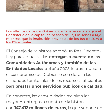
Los últimos datos del Gobierno de España señalan que el
Consistorio de la capital ha pasado de 53,9 millones a 61,2,
mientras que la institución provincial, de los 109 de 2024 a
los 124 actuales.
El Consejo de Ministros aprobó un Real Decreto-
Ley para actualizar las
entregas a cuenta de las
Comunidades Autónomas y también de las
Entidades Locales
del año 2025, lo que muestra
el compromiso del Gobierno con dotar a las
entidades territoriales de los recursos suficientes
para
prestar unos servicios públicos de calidad.
En concreto, las comunidades recibirán las
mayores entregas a cuenta de la historia
con
147.412 millones de euros
, lo que supone un