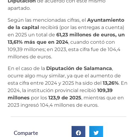
Diputación
de acuerdo con este mismo
apartado.
Según las mencionadas cifras, el
Ayuntamiento
de la capital
recibirá (por las entregas a cuenta)
en 2025 un total de
61,23 millones de euros, un
13,61% más que en 2024
, cuando contó con
109,39 millones; en 2023, esta cifra fue de 104,4
millones de euros.
En el caso de la
Diputación de Salamanca
,
ocurre algo muy similar, ya que el aumento de
esta cifra entre 2024 y 2025 ha sido del
13,26%
. En
2024, la institución provincial recibió
109,39
millones
por los
123,9 de 2025
, mientras que en
2023 ingresó 104,4 millones de euros.
Comparte