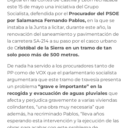
este 15 de mayo una iniciativa del Grupo
Socialista, defendida por el
Procurador del PSOE
por Salamanca Fernando Pablos,
en la que se
instaba a la Junta a licitar, durante este año, la
renovación del saneamiento y pavimentación de
la carretera SA-214 a su paso por el casco urbano
de C
ristóbal de la Sierra en un tramo de tan
solo poco más de 500 metros.
De nada ha servido a los procuradores tanto de
PP como de VOX que el parlamentario socialista
argumentara que este tramo de travesía presenta
un problema
“grave e importante” en la
recogida y evacuación de aguas pluviales
que
afecta y perjudica gravemente a varias viviendas
colindantes, “una obra muy necesaria” que
además, ha recriminado Pablos, “lleva años
esperando esta intervención y la ejecución de las
obras para acabar con este problema de