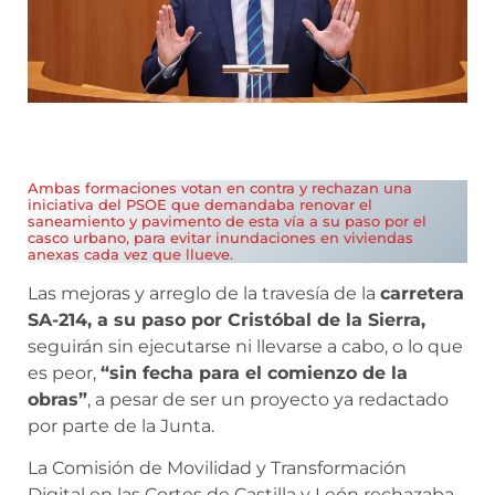
Ambas formaciones votan en contra y rechazan una
iniciativa del PSOE que demandaba renovar el
saneamiento y pavimento de esta vía a su paso por el
casco urbano, para evitar inundaciones en viviendas
anexas cada vez que llueve.
Las mejoras y arreglo de la travesía de la
carretera
SA-214, a su paso por Cristóbal de la Sierra,
seguirán sin ejecutarse ni llevarse a cabo, o lo que
es peor,
“sin fecha para el comienzo de la
obras”
, a pesar de ser un proyecto ya redactado
por parte de la Junta.
La Comisión de Movilidad y Transformación
Digital en las Cortes de Castilla y León rechazaba