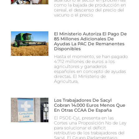
como la bajada de producción en
cereal, el descenso del precio del
vacuno o el precio
El Ministerio Autoriza El Pago De
85 Millones Adicionales De
Ayudas La PAC De Remanentes
Disponibles
Hasta el momento, se han pagado
4.712 millones de euros a los
agricultores y ganaderos
españoles en concepto de ayudas
directas. El Ministerio de
Agricultura,
Los Trabajadores De Sacyl
Cobran 14.000 Euros Menos Que
En Otras CCAA De España
El PSOE-CyL presenta en las
Cortes una Proposición No de Ley
para solucionar el déficit
retributivo de los trabajadores del
Sacyl. El Grupo Parlamentario