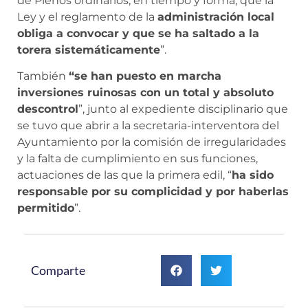
de Plenos ordinarios, en tiempo y forma, que la
Ley y el reglamento de la
administración local
obliga a convocar y que se ha saltado a la
torera sistemáticamente
”.
También
“se han puesto en marcha
inversiones ruinosas con un total y absoluto
descontrol
”, junto al expediente disciplinario que
se tuvo que abrir a la secretaria-interventora del
Ayuntamiento por la comisión de irregularidades
y la falta de cumplimiento en sus funciones,
actuaciones de las que la primera edil, “
ha sido
responsable por su complicidad y por haberlas
permitido
”.
Comparte