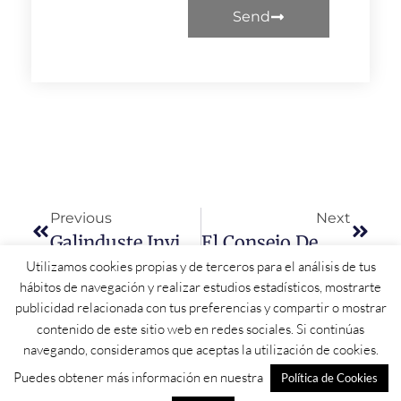
Send
Previous
Next
Galinduste Invierte 180.000 Euros En La Residencia Municipal
El Consejo De Ministros Da El ‘ok’ A La Intervención En La Muralla De Ciudad Rodrigo
Utilizamos cookies propias y de terceros para el análisis de tus
hábitos de navegación y realizar estudios estadísticos, mostrarte
publicidad relacionada con tus preferencias y compartir o mostrar
contenido de este sitio web en redes sociales. Si continúas
navegando, consideramos que aceptas la utilización de cookies.
Puedes obtener más información en nuestra
Política de Cookies